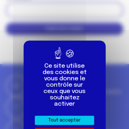
Créer mon compte
Ce site utilise
des cookies et
vous donne le
40
ans
contrôle sur
ceux que vous
D'engagement au service de nos clients
souhaitez
2000
+
activer
Clients professionels fidèles
Tout accepter
97
%